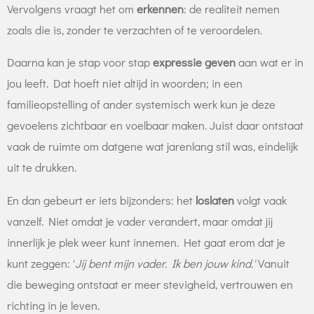
Vervolgens vraagt het om
erkennen
: de realiteit nemen
zoals die is, zonder te verzachten of te veroordelen.
Daarna kan je stap voor stap
expressie geven
aan wat er in
jou leeft. Dat hoeft niet altijd in woorden; in een
familieopstelling of ander systemisch werk kun je deze
gevoelens zichtbaar en voelbaar maken. Juist daar ontstaat
vaak de ruimte om datgene wat jarenlang stil was, eindelijk
uit te drukken.
En dan gebeurt er iets bijzonders: het
loslaten
volgt vaak
vanzelf. Niet omdat je vader verandert, maar omdat jij
innerlijk je plek weer kunt innemen. Het gaat erom dat je
kunt zeggen: '
Jij bent mijn vader. Ik ben jouw kind.'
Vanuit
die beweging ontstaat er meer stevigheid, vertrouwen en
richting in je leven.