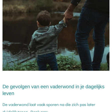
De gevolgen van een vaderwond in je dagelijks
leven
De vaderwond laat vaak sporen na die zich pas later
duidelijk tonen. Denk aan: