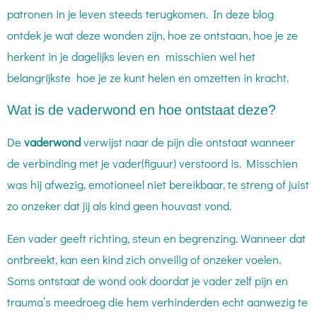
patronen in je leven steeds terugkomen. In deze blog
ontdek je wat deze wonden zijn, hoe ze ontstaan, hoe je ze
herkent in je dagelijks leven en misschien wel het
belangrijkste hoe je ze kunt helen en omzetten in kracht.
Wat is de vaderwond en hoe ontstaat deze?
De
vaderwond
verwijst naar de pijn die ontstaat wanneer
de verbinding met je vader(figuur) verstoord is. Misschien
was hij afwezig, emotioneel niet bereikbaar, te streng of juist
zo onzeker dat jij als kind geen houvast vond.
Een vader geeft richting, steun en begrenzing. Wanneer dat
ontbreekt, kan een kind zich onveilig of onzeker voelen.
Soms ontstaat de wond ook doordat je vader zelf pijn en
trauma’s meedroeg die hem verhinderden echt aanwezig te