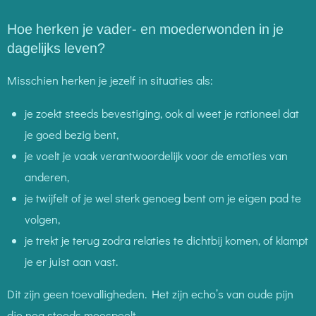
Hoe herken je vader- en moederwonden in je
dagelijks leven?
Misschien herken je jezelf in situaties als:
je zoekt steeds bevestiging, ook al weet je rationeel dat
je goed bezig bent,
je voelt je vaak verantwoordelijk voor de emoties van
anderen,
je twijfelt of je wel sterk genoeg bent om je eigen pad te
volgen,
je trekt je terug zodra relaties te dichtbij komen, of klampt
je er juist aan vast.
Dit zijn geen toevalligheden. Het zijn echo’s van oude pijn
die nog steeds meespeelt.