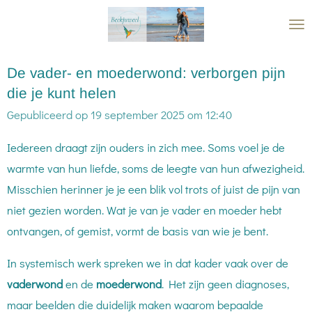
Ga
direct
naar
De vader- en moederwond: verborgen pijn
de
die je kunt helen
hoofdinhoud
Gepubliceerd op 19 september 2025 om 12:40
Iedereen draagt zijn ouders in zich mee. Soms voel je de
warmte van hun liefde, soms de leegte van hun afwezigheid.
Misschien herinner je je een blik vol trots of juist de pijn van
niet gezien worden. Wat je van je vader en moeder hebt
ontvangen, of gemist, vormt de basis van wie je bent.
In systemisch werk spreken we in dat kader vaak over de
vaderwond
en de
moederwond
. Het zijn geen diagnoses,
maar beelden die duidelijk maken waarom bepaalde