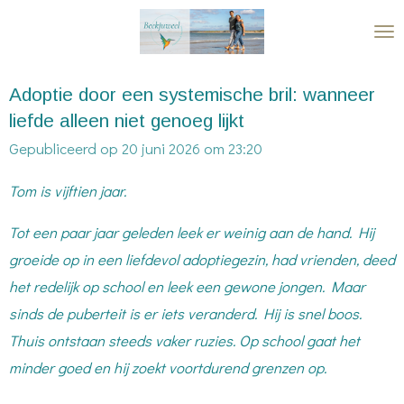
Ga
direct
naar
Adoptie door een systemische bril: wanneer
de
liefde alleen niet genoeg lijkt
hoofdinhoud
Gepubliceerd op 20 juni 2026 om 23:20
Tom is vijftien jaar.
Tot een paar jaar geleden leek er weinig aan de hand. Hij
groeide op in een liefdevol adoptiegezin, had vrienden, deed
het redelijk op school en leek een gewone jongen. Maar
sinds de puberteit is er iets veranderd. Hij is snel boos.
Thuis ontstaan steeds vaker ruzies. Op school gaat het
minder goed en hij zoekt voortdurend grenzen op.