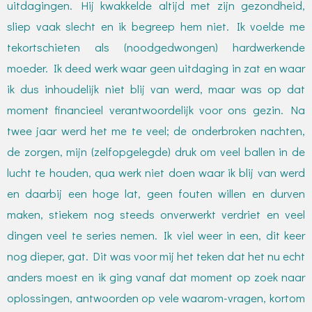
uitdagingen. Hij kwakkelde altijd met zijn gezondheid,
sliep vaak slecht en ik begreep hem niet. Ik voelde me
tekortschieten als (noodgedwongen) hardwerkende
moeder. Ik deed werk waar geen uitdaging in zat en waar
ik dus inhoudelijk niet blij van werd, maar was op dat
moment financieel verantwoordelijk voor ons gezin. Na
twee jaar werd het me te veel; de onderbroken nachten,
de zorgen, mijn (zelfopgelegde) druk om veel ballen in de
lucht te houden, qua werk niet doen waar ik blij van werd
en daarbij een hoge lat, geen fouten willen en durven
maken, stiekem nog steeds onverwerkt verdriet en veel
dingen veel te series nemen. Ik viel weer in een, dit keer
nog dieper, gat. Dit was voor mij het teken dat het nu echt
anders moest en ik ging vanaf dat moment op zoek naar
oplossingen, antwoorden op vele waarom-vragen, kortom