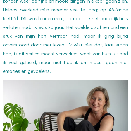
konden weer de fijne en mooie dingen in elkaar gaan zien.
Helaas overleed mijn moeder veel te jong; op 46-jarige
leeftijd. Dit was binnen een jaar nadat ik het ouderlijk huis
verlaten had. Ik was 20 jaar. Het voelde alsof iemand een
stuk van mijn hart vertrapt had, maar ik ging bijna
onverstoord door met leven. Ik wist niet dat, laat staan
hoe, ik dit verlies moest verwerken, want van huis uit had
ik veel geleerd, maar niet hoe ik om moest gaan met
emoties en gevoelens.